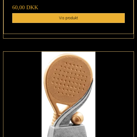
60,00 DKK
Vis produkt