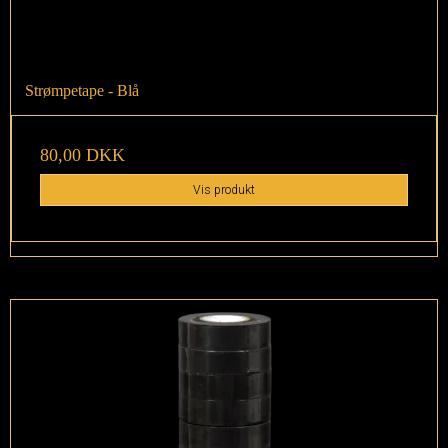
Strømpetape - Blå
80,00 DKK
Vis produkt