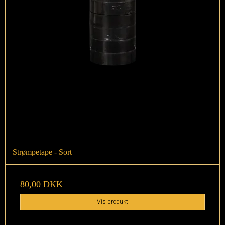
Strømpetape - Sort
80,00 DKK
Vis produkt