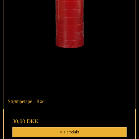
Strømpetape - Rød
80,00 DKK
Vis produkt