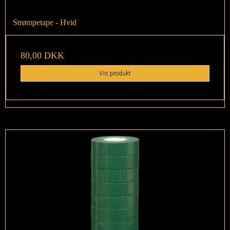
Strømpetape - Hvid
80,00 DKK
Vis produkt