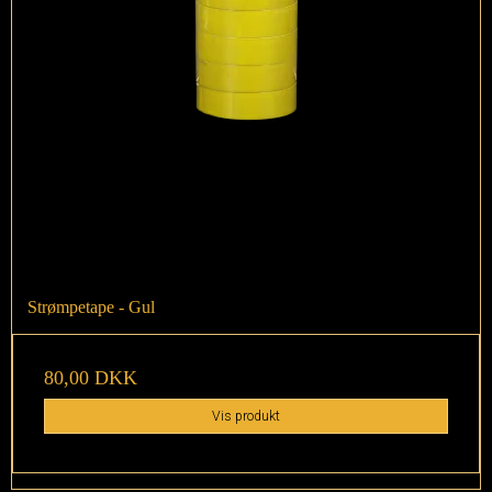
Strømpetape - Gul
80,00 DKK
Vis produkt