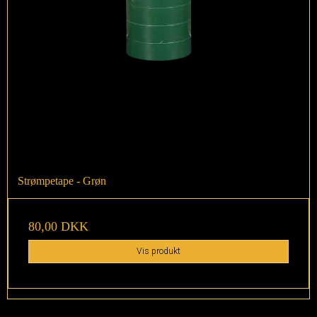
Strømpetape - Grøn
80,00 DKK
Vis produkt