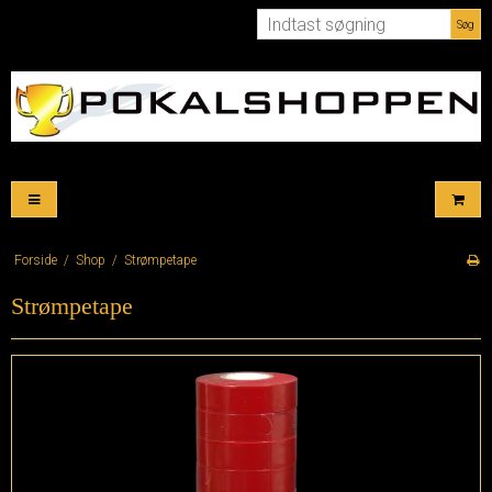
Søg
Forside
/
Shop
/
Strømpetape
Strømpetape