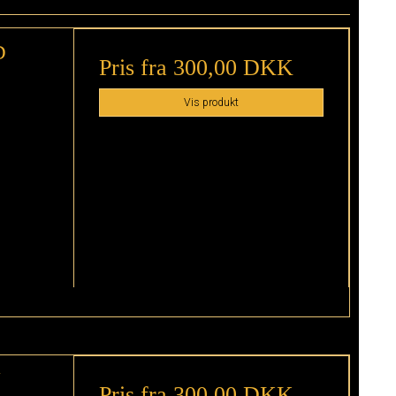
D
Pris fra
300,00 DKK
Vis produkt
V
Pris fra
300,00 DKK