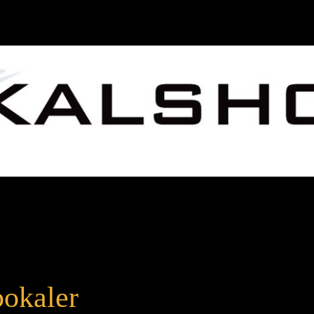
okaler