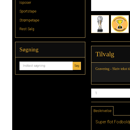
Isposer
Sportstape
Strømpetape
Rest Salg
Søgning
Tilvalg
Søg
Gravering - Skriv tekst t
Beskrivelse
Super flot Fodbold