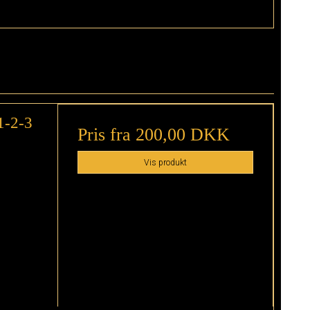
1-2-3
Pris fra
200,00 DKK
Vis produkt