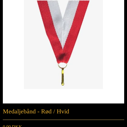
Medaljebånd - Rød / Hvid
0,00 DKK