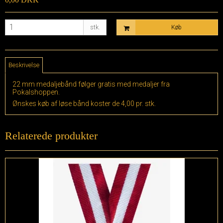
stk.
Køb
Beskrivelse
22 mm medaljebånd følger gratis med medaljer fra
Pokalshoppen.
Ønskes køb af løse bånd koster de 4,00 pr. stk.
Relaterede produkter