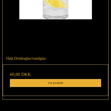
Højt Drinksglas/vandglas
60,00 DKK
Vis produkt