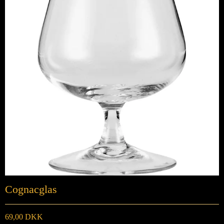
Cognacglas
69,00 DKK