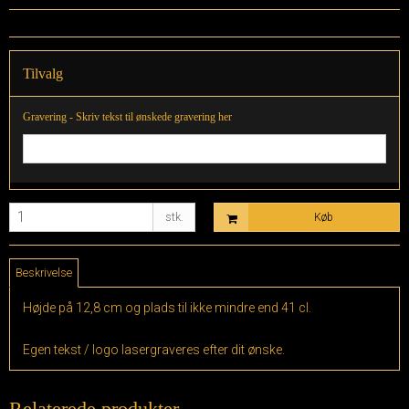
Tilvalg
Gravering - Skriv tekst til ønskede gravering her
stk.
Køb
Beskrivelse
Højde på 12,8 cm og plads til ikke mindre end 41 cl.
Egen tekst / logo lasergraveres efter dit ønske.